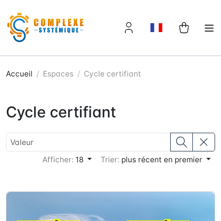
Panneau de gestion des cookies
Accueil
Espaces
Cycle certifiant
Cycle certifiant
Afficher:
18
Trier:
plus récent en premier