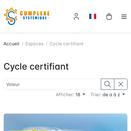
Panneau de gestion des cookies
Accueil
Espaces
Cycle certifiant
Cycle certifiant
Afficher:
18
Trier:
de a à z