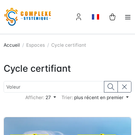
Panneau de gestion des cookies
Accueil
Espaces
Cycle certifiant
Cycle certifiant
Afficher:
27
Trier:
plus récent en premier