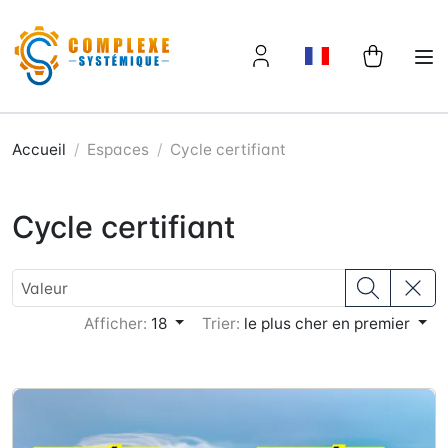
Panneau de gestion des cookies
Accueil
Espaces
Cycle certifiant
Cycle certifiant
Afficher:
18
Trier:
le plus cher en premier