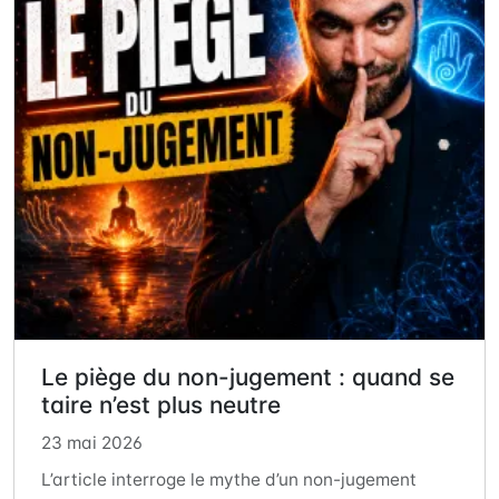
Le piège du non-jugement : quand se
taire n’est plus neutre
23 mai 2026
L’article interroge le mythe d’un non-jugement