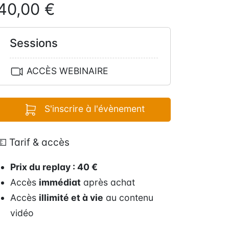
40,00 €
Sessions
ACCÈS WEBINAIRE
S'inscrire à l'évènement
💶 Tarif & accès
Prix du replay : 40 €
Accès
immédiat
après achat
Accès
illimité et à vie
au contenu
vidéo