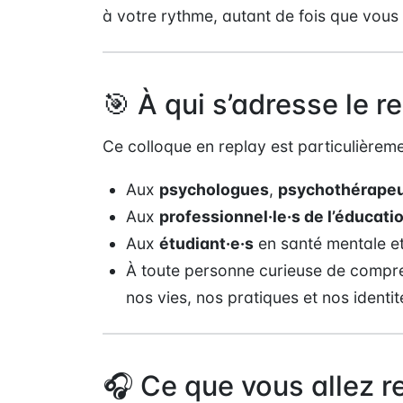
à votre rythme, autant de fois que vous 
🎯 À qui s’adresse le r
Ce colloque en replay est particulièrem
Aux
psychologues
,
psychothérape
Aux
professionnel·le·s de l’éducati
Aux
étudiant·e·s
en santé mentale et 
À toute personne curieuse de comp
nos vies, nos pratiques et nos identit
🎧 Ce que vous allez re