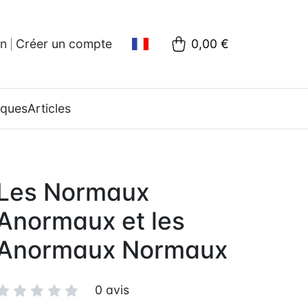
on
Créer un compte
0,00 €
|
oques
Articles
Les Normaux
Anormaux et les
Anormaux Normaux
0 avis