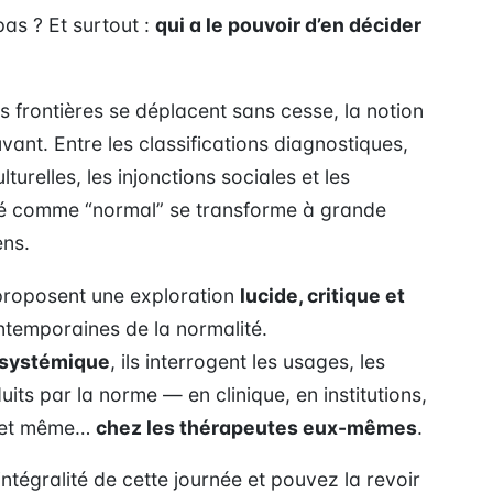
pas ? Et surtout :
qui a le pouvoir d’en décider
es frontières se déplacent sans cesse, la notion
ant. Entre les classifications diagnostiques,
urelles, les injonctions sociales et les
éré comme “normal” se transforme à grande
ens.
s proposent une exploration
lucide, critique et
temporaines de la normalité.
 systémique
, ils interrogent les usages, les
uits par la norme — en clinique, en institutions,
s, et même…
chez les thérapeutes eux-mêmes
.
ntégralité de cette journée et pouvez la revoir