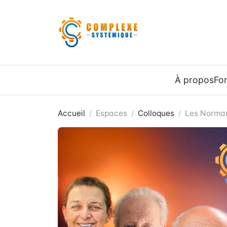
Panneau de gestion des cookies
À propos
Fo
Accueil
Espaces
Colloques
Les Norma