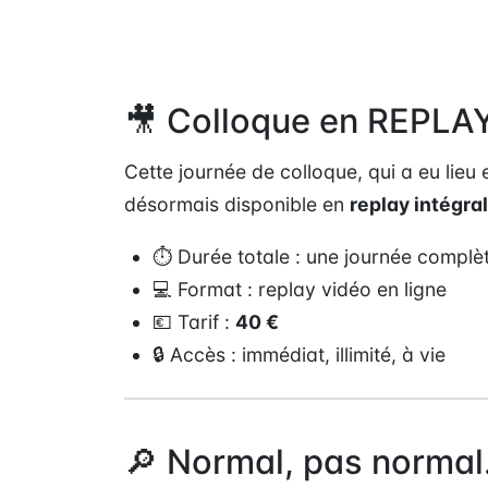
🎥 Colloque en REPLAY
Cette journée de colloque, qui a eu lieu 
désormais disponible en
replay intégral
⏱ Durée totale : une journée complèt
💻 Format : replay vidéo en ligne
💶 Tarif :
40 €
🔒 Accès : immédiat, illimité, à vie
🔎 Normal, pas normal