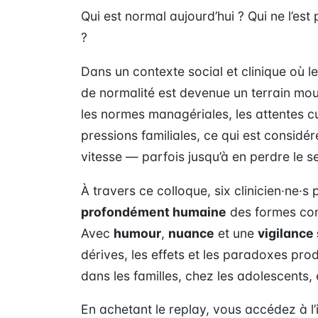
Qui est normal aujourd’hui ? Qui ne l’est 
?
Dans un contexte social et clinique où l
de normalité est devenue un terrain mouv
les normes managériales, les attentes cult
pressions familiales, ce qui est consid
vitesse — parfois jusqu’à en perdre le s
À travers ce colloque, six clinicien·ne·
profondément humaine
des formes con
Avec
humour
,
nuance
et une
vigilance
dérives, les effets et les paradoxes prod
dans les familles, chez les adolescent
En achetant le replay, vous accédez à l’i