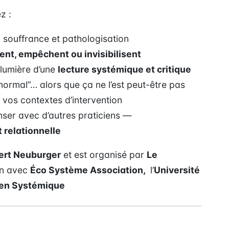
z :
 souffrance et pathologisation
ent, empêchent ou invisibilisent
a lumière d’une
lecture systémique et critique
“normal”… alors que ça ne l’est peut-être pas
vos contextes d’intervention
enser avec d’autres praticiens —
t relationnelle
ert Neuburger
et est organisé par
Le
on avec
Éco Système Association,
l’
Université
en Systémique