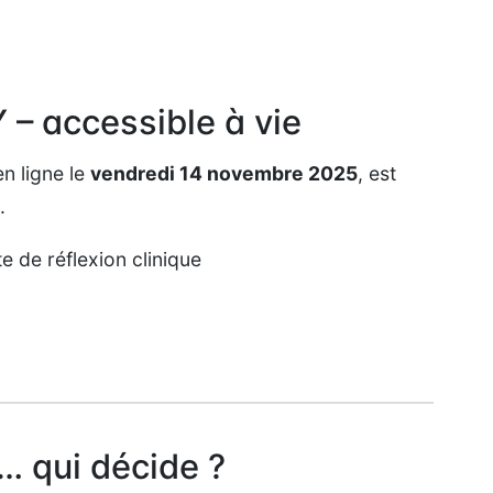
 – accessible à vie
en ligne le
vendredi 14 novembre 2025
, est
.
e de réflexion clinique
… qui décide ?