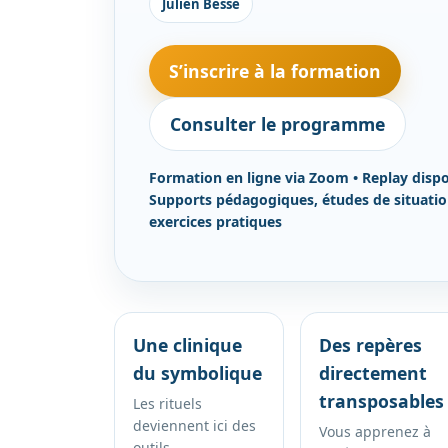
Julien Besse
S’inscrire à la formation
Consulter le programme
Formation en ligne via Zoom • Replay dispo
Supports pédagogiques, études de situatio
exercices pratiques
Une clinique
Des repères
du symbolique
directement
transposables
Les rituels
deviennent ici des
Vous apprenez à
outils