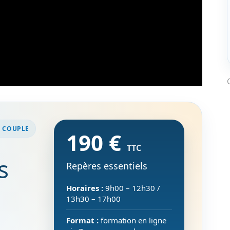
E COUPLE
190 €
TTC
s
Repères essentiels
Horaires :
9h00 – 12h30 /
13h30 – 17h00
Format :
formation en ligne