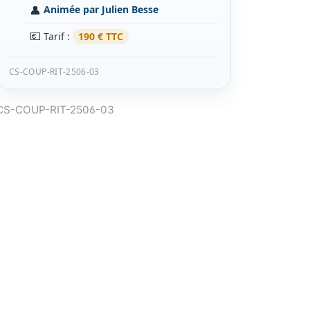
👤
Animée par Julien Besse
💶
Tarif :
190 € TTC
CS-COUP-RIT-2506-03
CS-COUP-RIT-2506-03