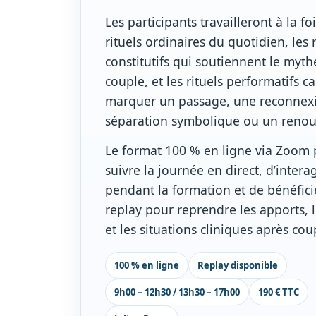
Les participants travailleront à la foi
rituels ordinaires du quotidien, les r
constitutifs qui soutiennent le myth
couple, et les rituels performatifs c
marquer un passage, une reconnex
séparation symbolique ou un reno
Le format 100 % en ligne via Zoom
suivre la journée en direct, d’interag
pendant la formation et de bénéfici
replay pour reprendre les apports, l
et les situations cliniques après cou
100 % en ligne
Replay disponible
9h00 – 12h30 / 13h30 – 17h00
190 € TTC