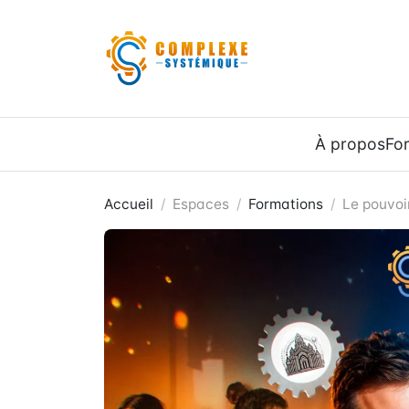
Panneau de gestion des cookies
À propos
Fo
Accueil
Espaces
Formations
Le pouvoi