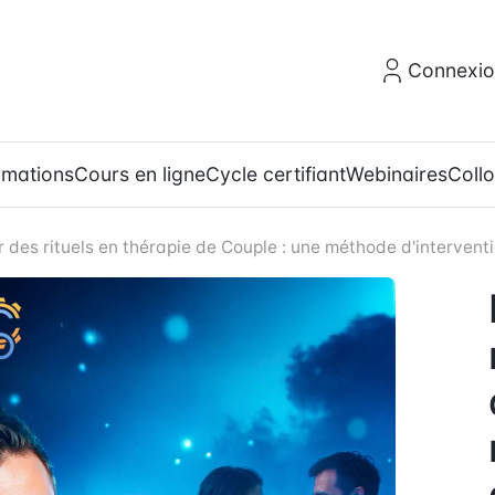
Connexi
rmations
Cours en ligne
Cycle certifiant
Webinaires
Coll
r des rituels en thérapie de Couple : une méthode d'interven