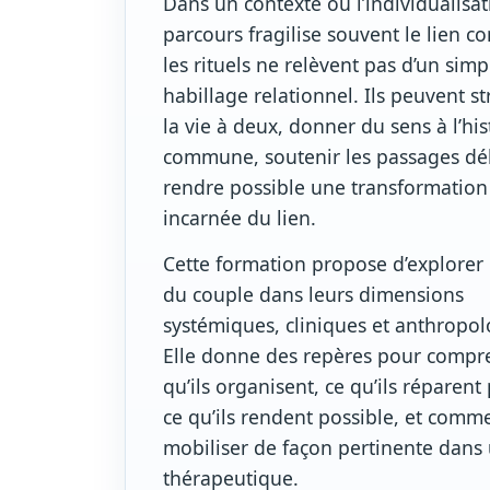
Dans un contexte où l’individualisa
parcours fragilise souvent le lien co
les rituels ne relèvent pas d’un simp
habillage relationnel. Ils peuvent st
la vie à deux, donner du sens à l’his
commune, soutenir les passages dél
rendre possible une transformation
incarnée du lien.
Cette formation propose d’explorer l
du couple dans leurs dimensions
systémiques, cliniques et anthropol
Elle donne des repères pour compr
qu’ils organisent, ce qu’ils réparent 
ce qu’ils rendent possible, et comme
mobiliser de façon pertinente dans
thérapeutique.