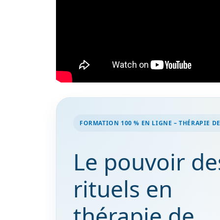
FORMATION 100 % EN LIGNE – THÉRAPIE D
Le pouvoir de
rituels en
thérapie de