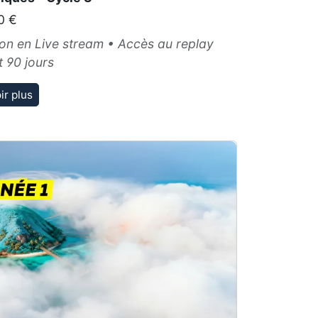
0 €
on en Live stream • Accès au replay
 90 jours
ir plus