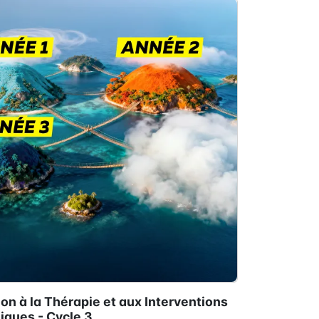
on à la Thérapie et aux Interventions
ques - Cycle 3