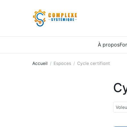
Panneau de gestion des cookies
À propos
Fo
Accueil
Espaces
Cycle certifiant
Cy