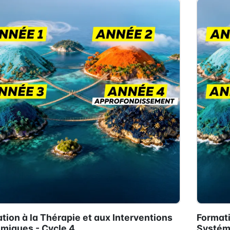
tion à la Thérapie et aux Interventions
Formati
miques - Cycle 4
Systémi