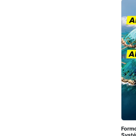
Forma
Systé