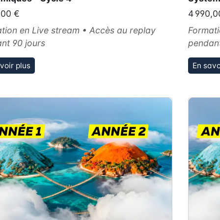
,00 €
4 990,0
tion en Live stream • Accès au replay
Formati
nt 90 jours
pendant
voir plus
En savo