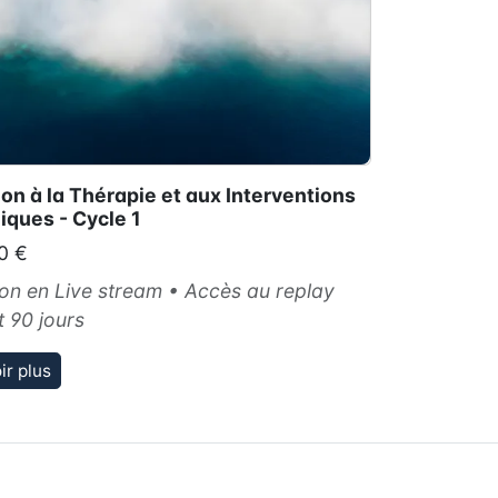
on à la Thérapie et aux Interventions
ques - Cycle 1
0 €
on en Live stream • Accès au replay
 90 jours
ir plus