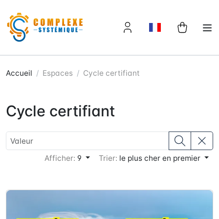
Panneau de gestion des cookies
Accueil
Espaces
Cycle certifiant
Cycle certifiant
Afficher:
9
Trier:
le plus cher en premier